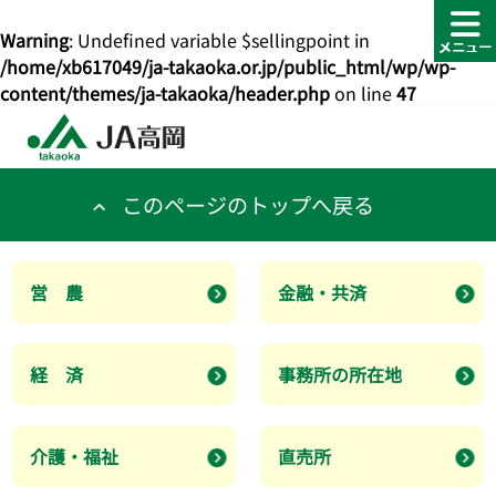
Warning
: Undefined variable $sellingpoint in
/home/xb617049/ja-takaoka.or.jp/public_html/wp/wp-
content/themes/ja-takaoka/header.php
on line
47
このページのトップへ戻る
営 農
金融・共済
経 済
事務所の所在地
介護・福祉
直売所