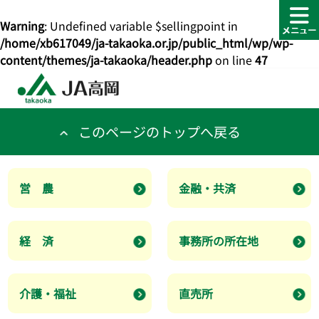
Warning
: Undefined variable $sellingpoint in
/home/xb617049/ja-takaoka.or.jp/public_html/wp/wp-
content/themes/ja-takaoka/header.php
on line
47
このページのトップへ戻る
営 農
金融・共済
経 済
事務所の所在地
介護・福祉
直売所