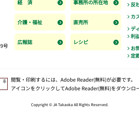
経 済
事務所の所在地
反
カ
介護・福祉
直売所
デ
利
広報誌
レシピ
9号
お
定
閲覧・印刷するには、Adobe Reader(無料)が必要です。
アイコンをクリックしてAdobe Reader(無料)をダウ
Copyright © JA Takaoka All Rights Reserved.