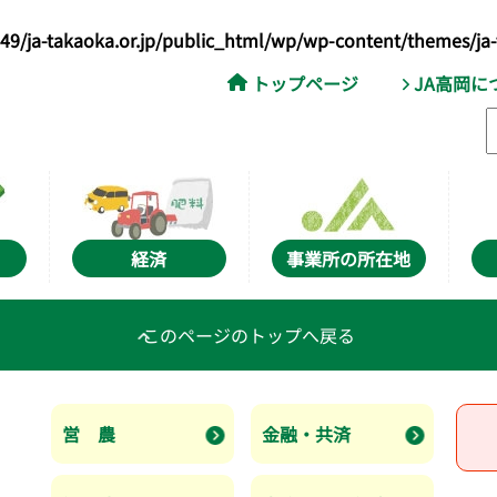
9/ja-takaoka.or.jp/public_html/wp/wp-content/themes/ja
トップページ
JA高岡に
経済
事業所の所在地
このページのトップへ戻る
営 農
金融・共済