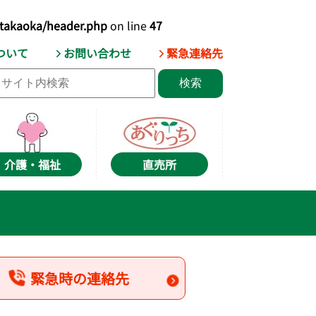
-takaoka/header.php
on line
47
ついて
お問い合わせ
緊急連絡先
介護・福祉
直売所
緊急時の連絡先