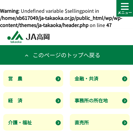
Warning
: Undefined variable $sellingpoint in
/home/xb617049/ja-takaoka.or.jp/public_html/wp/wp-
content/themes/ja-takaoka/header.php
on line
47
このページのトップへ戻る
営 農
金融・共済
経 済
事務所の所在地
介護・福祉
直売所