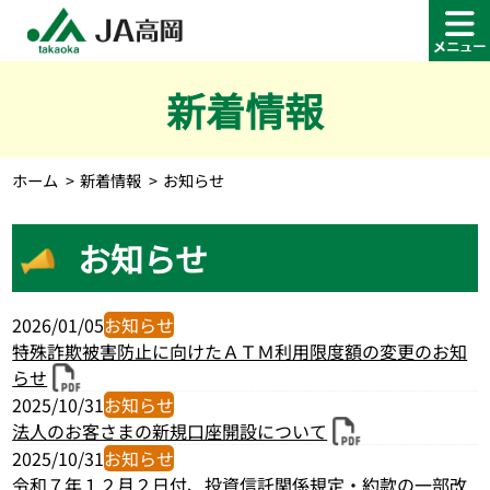
新着情報
ホーム
新着情報
お知らせ
お知らせ
2026/01/05
お知らせ
特殊詐欺被害防止に向けたＡＴＭ利用限度額の変更のお知
らせ
2025/10/31
お知らせ
法人のお客さまの新規口座開設について
2025/10/31
お知らせ
令和７年１２月２日付、投資信託関係規定・約款の一部改