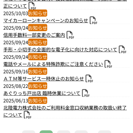
正について
2025/10/03
お知らせ
マイカーローンキャンペーンのお知らせ
2025/09/24
お知らせ
信用手数料一部変更のご案内
2025/09/24
お知らせ
手形・小切手の全面的な電子化に向けた対応について
2025/09/24
お知らせ
電話やメールによる特殊詐欺にご注意ください
2025/09/16
お知らせ
ＡＴＭ等サービス一時休止のお知らせ
2025/08/22
お知らせ
あぐりっち戸出店 臨時休業について
2025/06/13
お知らせ
北陸電力株式会社のご利用料金窓口収納業務の取扱い終了
について